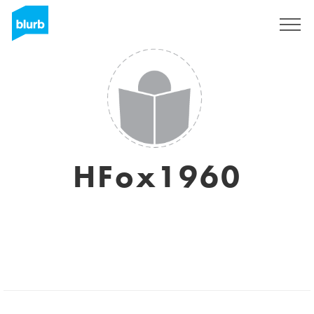
Registrati
HFox1960