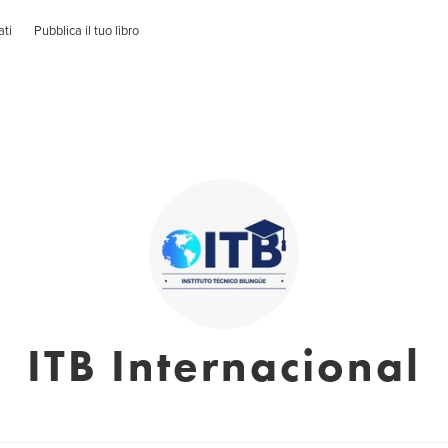
ati
Pubblica il tuo libro
ITB Internacional