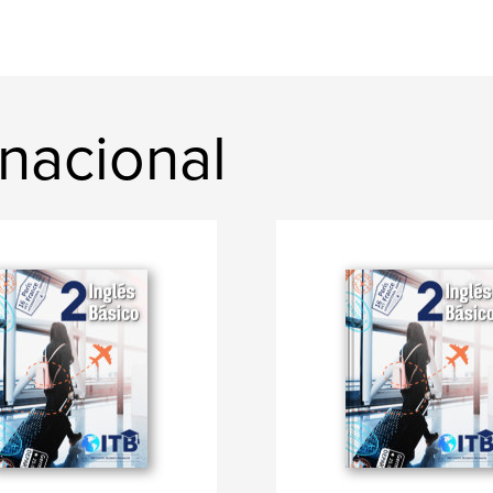
rnacional