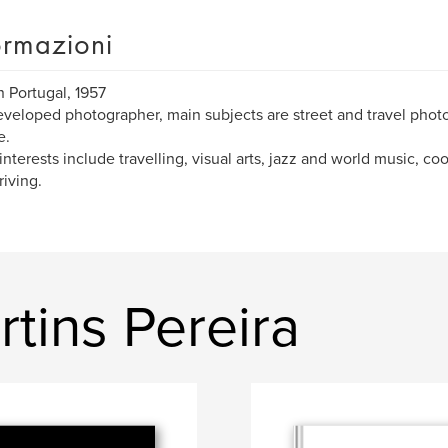
ormazioni
n Portugal, 1957
eveloped photographer, main subjects are street and travel photo
e.
interests include travelling, visual arts, jazz and world music, co
riving.
rtins Pereira