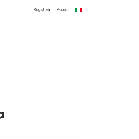
Registrati
Accedi
a