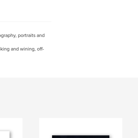
graphy, portraits and
oking and wining, off-