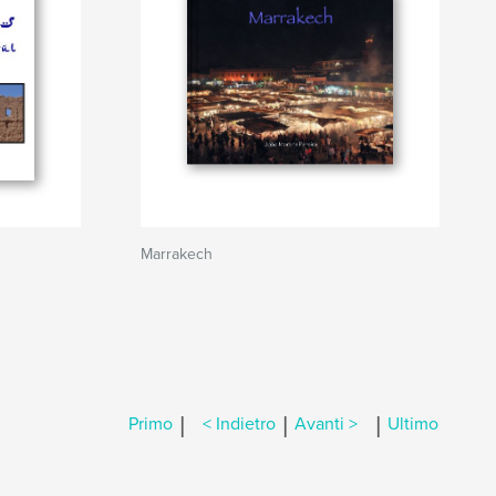
Marrakech
|
|
|
Primo
< Indietro
Avanti >
Ultimo