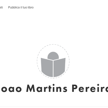
ati
Pubblica il tuo libro
Joao Martins Pereir