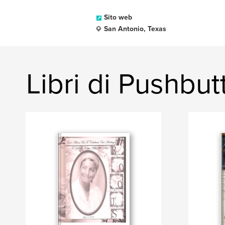
Sito web
San Antonio, Texas
Libri di Pushbu