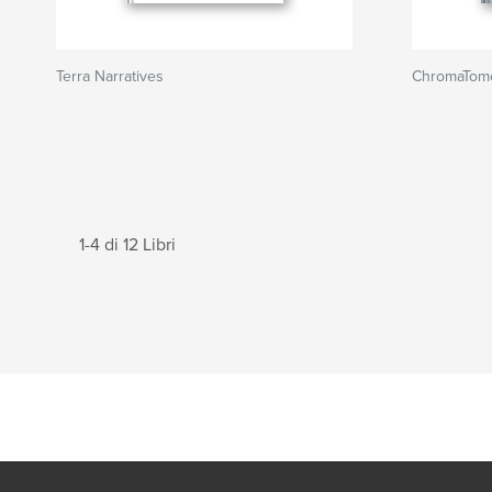
Terra Narratives
ChromaTom
1-4 di 12 Libri