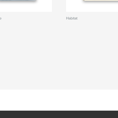
e
Habitat