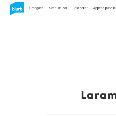
Categorie
Scelti da noi
Best seller
Appena pubblic
Laram