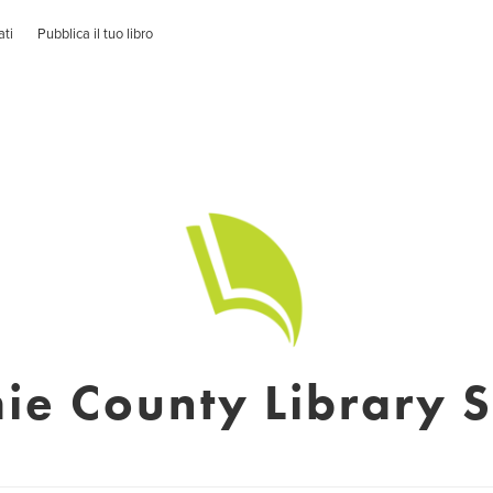
ati
Pubblica il tuo libro
ie County Library 