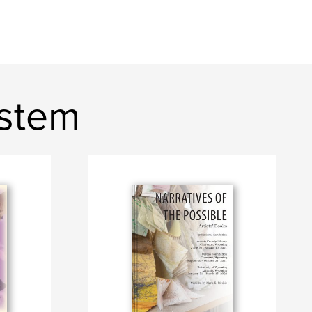
ystem