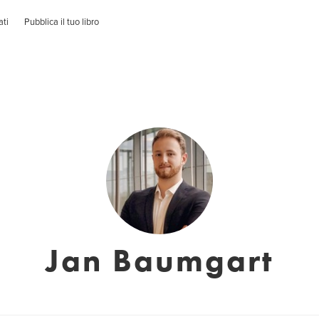
ati
Pubblica il tuo libro
Jan Baumgart