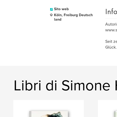
Inf
Sito web
Köln, Freiburg Deutsch
land
Autori
www.s
Seit z
Glück.
Libri di Simone