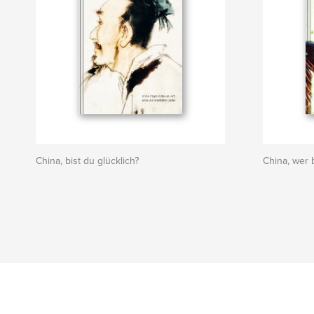
China, bist du glücklich?
China, wer 