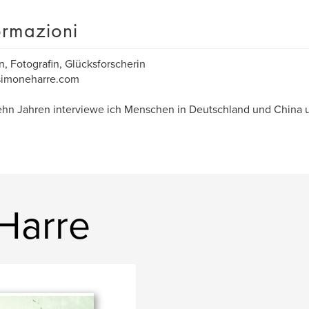
ormazioni
n, Fotografin, Glücksforscherin
imoneharre.com
ehn Jahren interviewe ich Menschen in Deutschland und China 
 Harre