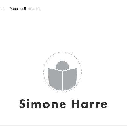
ati
Pubblica il tuo libro
Simone Harre