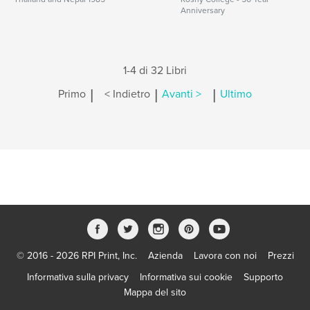
Anniversary
1-4 di 32 Libri
|
|
|
Primo
< Indietro
Avanti >
Ultimo
© 2016 - 2026 RPI Print, Inc.
Azienda
Lavora con noi
Prezzi
Informativa sulla privacy
Informativa sui cookie
Supporto
Mappa del sito