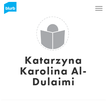
Registrati
Katarzyna
Karolina Al-
Dulaimi