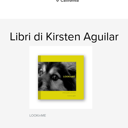
California
Libri di Kirsten Aguilar
LOOKinME