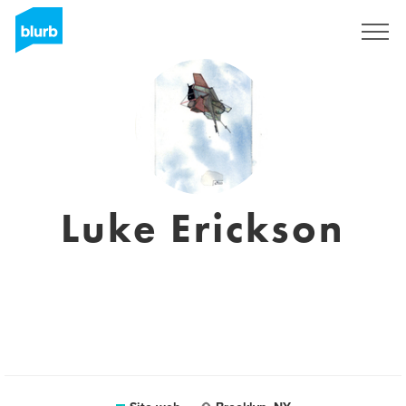
Registrati
Luke Erickson