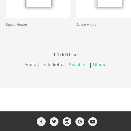
Space Heater
Space Heater
1-4 di 6 Libri
|
|
|
Primo
< Indietro
Avanti >
Ultimo