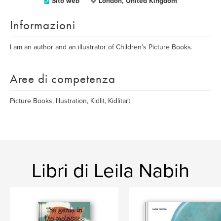
Sito web
London, United Kingdom
Informazioni
I am an author and an illustrator of Children's Picture Books.
Aree di competenza
Picture Books, Illustration, Kidlit, Kidlitart
Libri di Leila Nabih