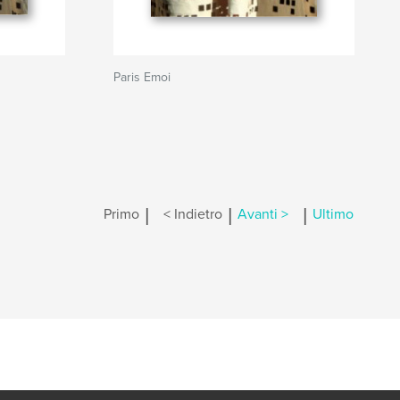
Paris Emoi
|
|
|
Primo
< Indietro
Avanti >
Ultimo