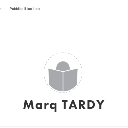
ati
Pubblica il tuo libro
Marq TARDY