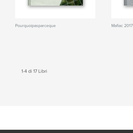
Pourquoipasparceque
Mafiac 2017
1-4 di 17 Libri