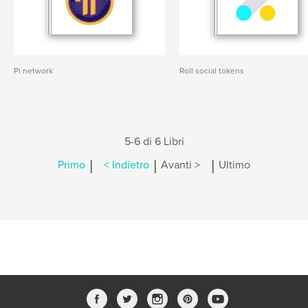
Pi network
Roll social tokens
5-6 di 6 Libri
|
|
|
Primo
< Indietro
Avanti >
Ultimo