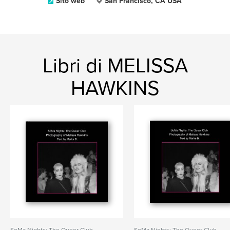
Sito web
San Francisco, CA USA
Libri di MELISSA
HAWKINS