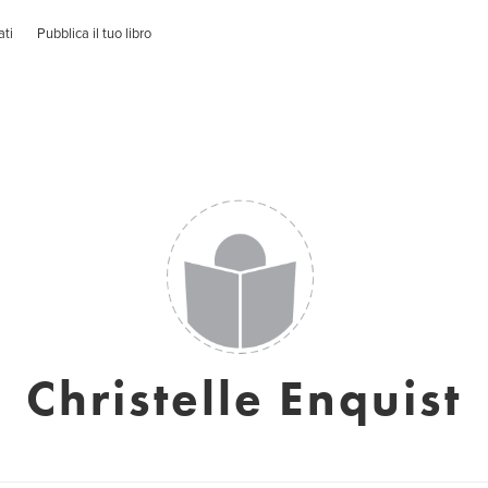
ati
Pubblica il tuo libro
Christelle Enquist