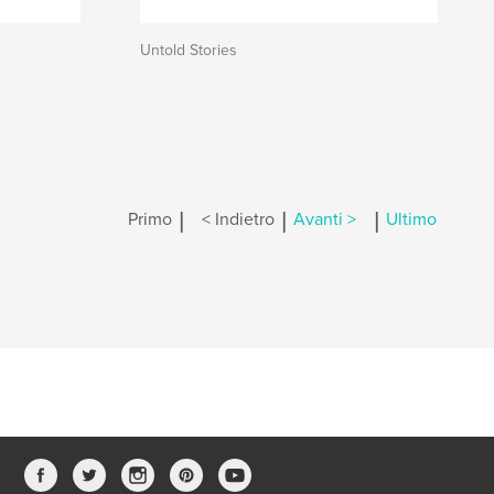
Untold Stories
|
|
|
Primo
< Indietro
Avanti >
Ultimo