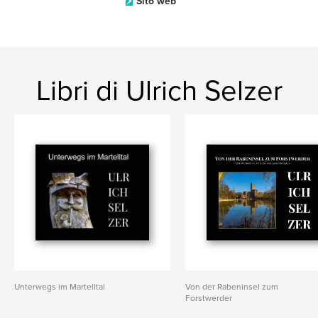
Sito web
Libri di Ulrich Selzer
Unterwegs im Martelltal
Von der Rabeninsel zum
Forstwerder