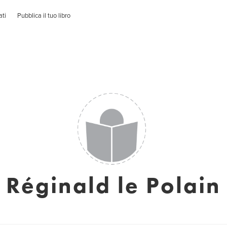
ati
Pubblica il tuo libro
Réginald le Polain