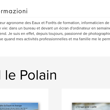
ormazioni
eur agronome des Eaux et Forêts de formation, informaticien de p
 vie: dans un bureau et devant un écran d'ordinateur en semaine
nd. Je suis en effet, depuis toujours, passionné de photographi
ue quand mes activités professionnelles et ma famille me le perm
 le Polain