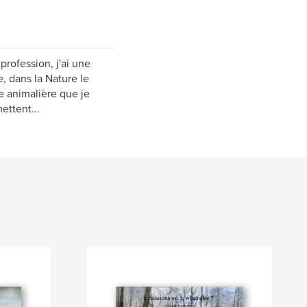
rofession, j'ai une
, dans la Nature le
e animalière que je
ettent...