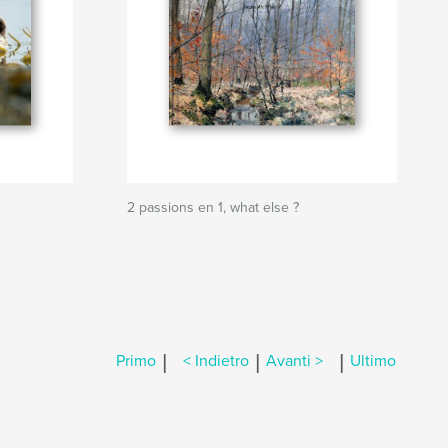
2 passions en 1, what else ?
|
|
|
Primo
< Indietro
Avanti >
Ultimo