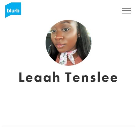
Registrati
Leaah Tenslee