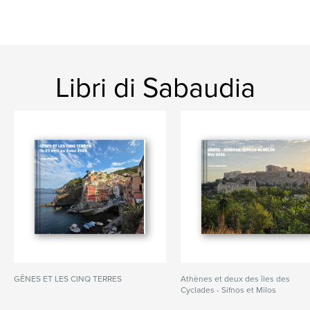
Libri di Sabaudia
GÊNES ET LES CINQ TERRES
Athènes et deux des îles des
Cyclades - Sifnos et Milos