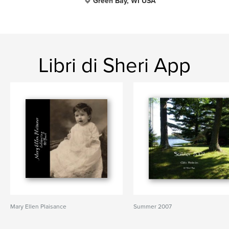
Green Bay, WI USA
Libri di Sheri App
Mary Ellen Plaisance
Summer 2007