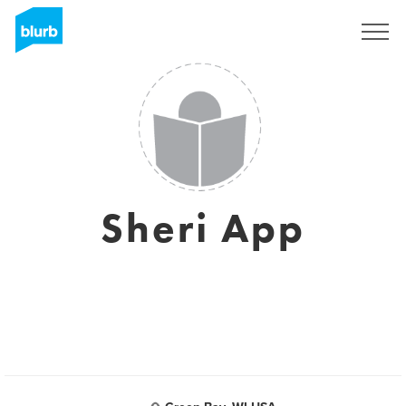
Registrati
Sheri App