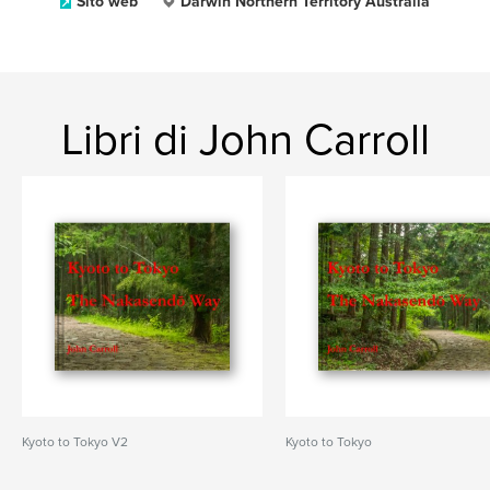
Sito web
Darwin Northern Territory Australia
Libri di John Carroll
Kyoto to Tokyo V2
Kyoto to Tokyo