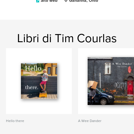
Sito web
Gahanna, Ohio
Libri di Tim Courlas
Hello there
A Wee Dander