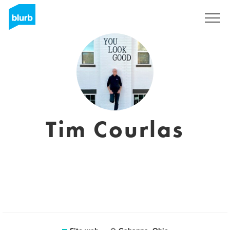
Registrati
Tim Courlas