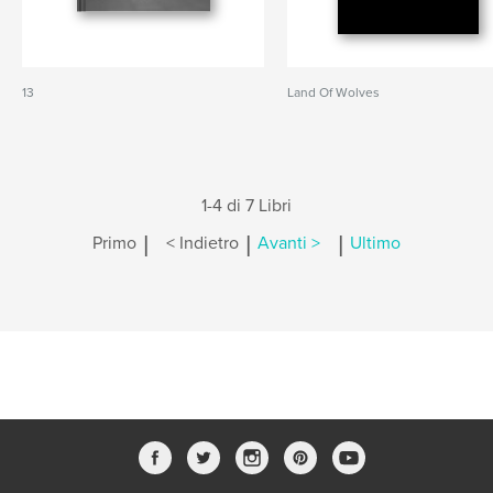
13
Land Of Wolves
1-4 di 7 Libri
|
|
|
Primo
< Indietro
Avanti >
Ultimo