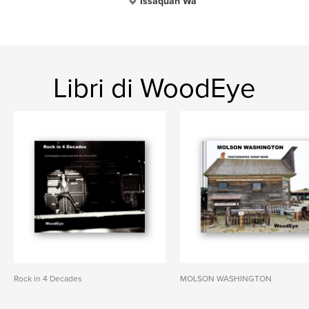
Issaquah Wa
Libri di WoodEye
Rock in 4 Decades
MOLSON WASHINGTON