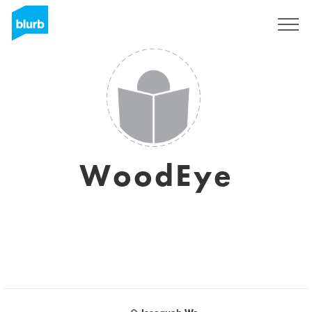
Registrati
WoodEye