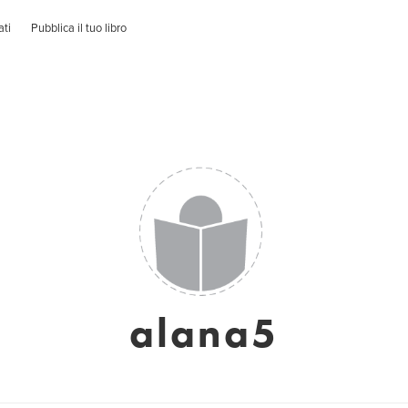
ati
Pubblica il tuo libro
alana5