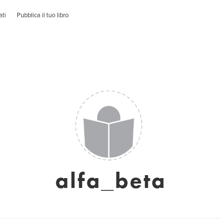
ati
Pubblica il tuo libro
alfa_beta