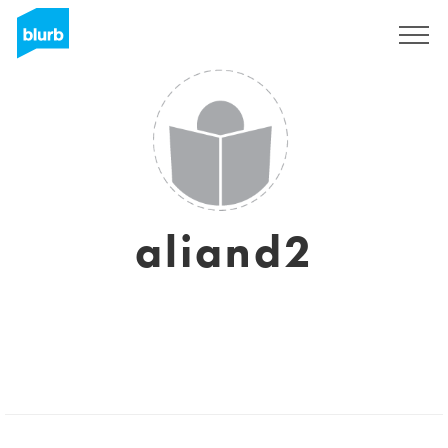
Registrati
aliand2