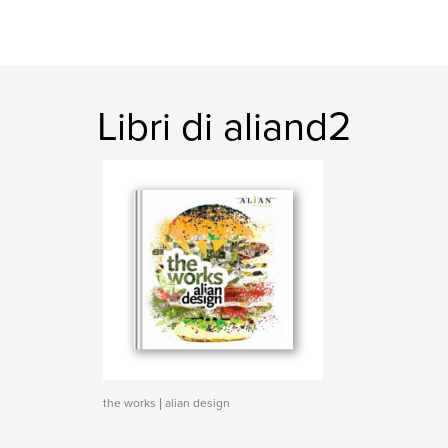
Libri di aliand2
the works | alian design