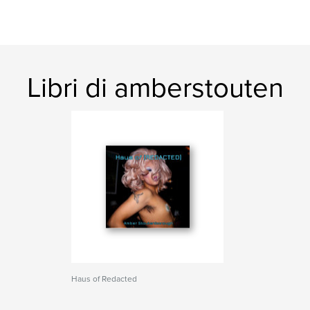
Libri di amberstouten
Haus of Redacted