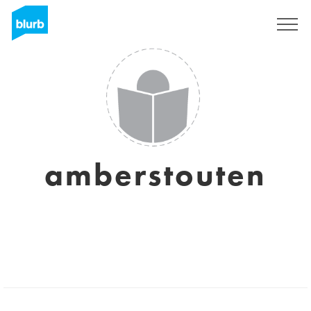
Registrati
amberstouten