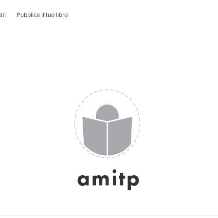
ati
Pubblica il tuo libro
amitp