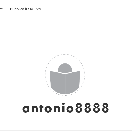
ati
Pubblica il tuo libro
antonio8888