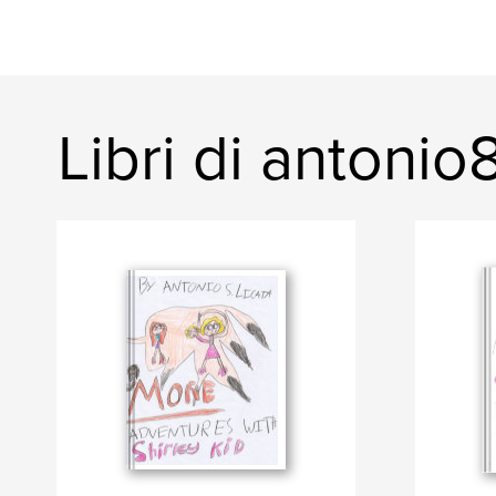
Libri di antoni