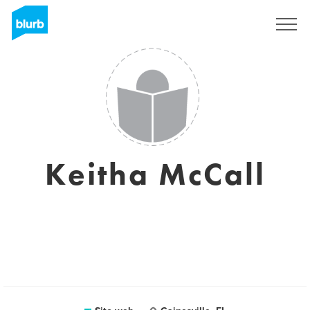
Registrati
Keitha McCall