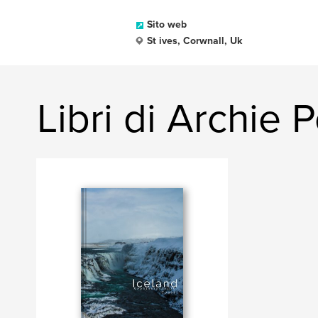
Sito web
St ives, Corwnall, Uk
Libri di Archie