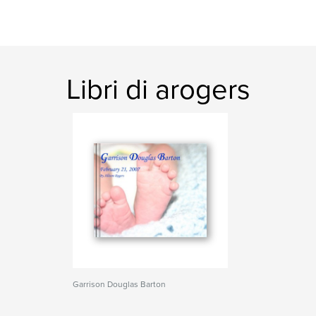
Libri di arogers
Garrison Douglas Barton