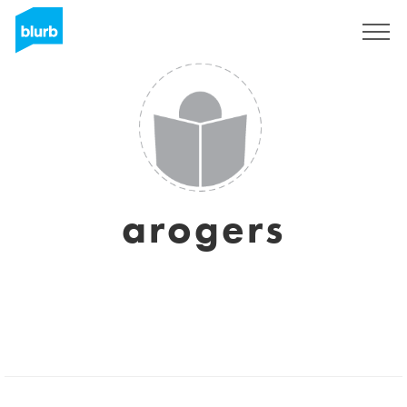
Registrati
arogers