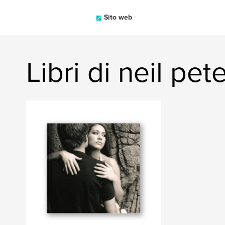
Sito web
Libri di neil pet