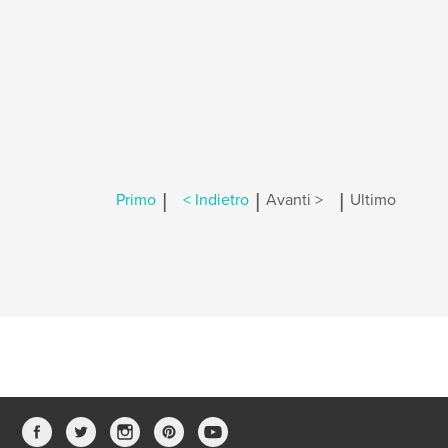
|
|
|
Primo
< Indietro
Avanti >
Ultimo