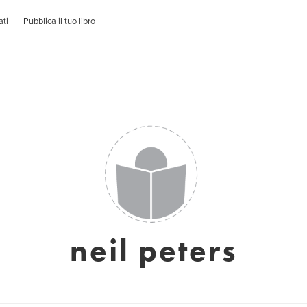
ati
Pubblica il tuo libro
neil peters