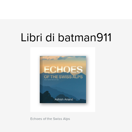
Libri di batman911
Echoes of the Swiss Alps