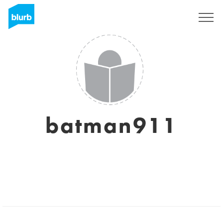
Registrati
batman911