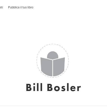
ati
Pubblica il tuo libro
Bill Bosler