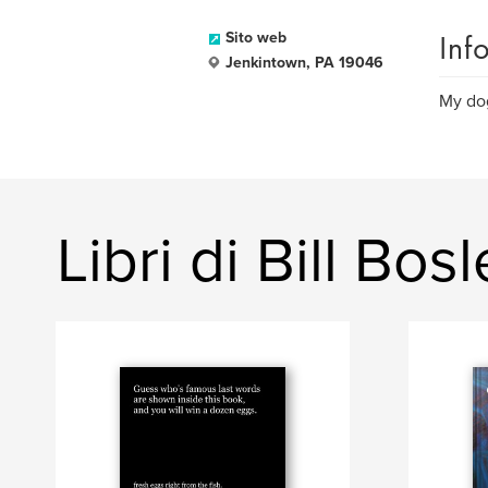
Inf
Sito web
Jenkintown, PA 19046
My dog
Libri di Bill Bosl