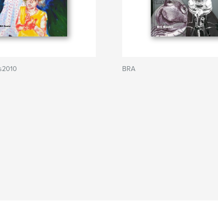
gs2010
BRA