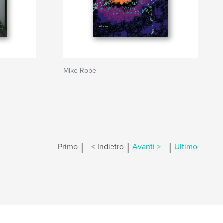
Mike Robe
|
|
|
Primo
< Indietro
Avanti >
Ultimo