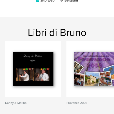
Sito web
Belgium
Libri di Bruno
Danny & Marina
Provence 2008