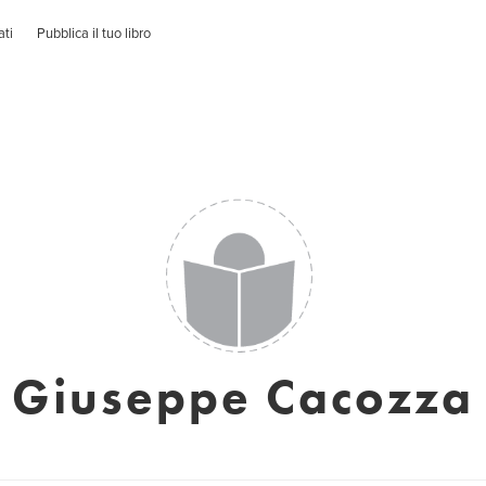
ati
Pubblica il tuo libro
Giuseppe Cacozza