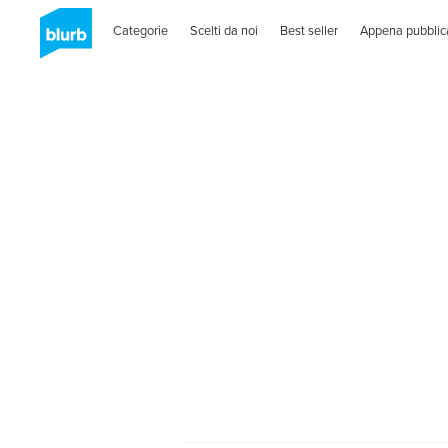
Categorie
Scelti da noi
Best seller
Appena pubblic