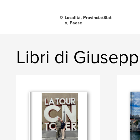
Località, Provincia/Stat
o, Paese
Libri di Giusep