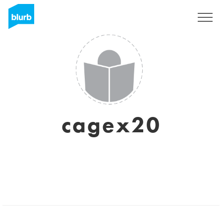
Registrati
cagex20