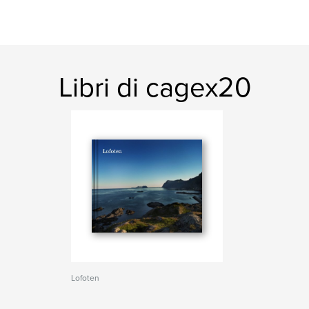
Libri di cagex20
Lofoten