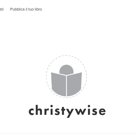
ati
Pubblica il tuo libro
christywise