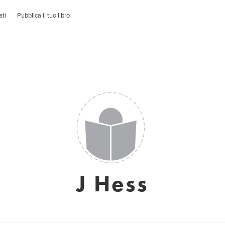
ati
Pubblica il tuo libro
J Hess