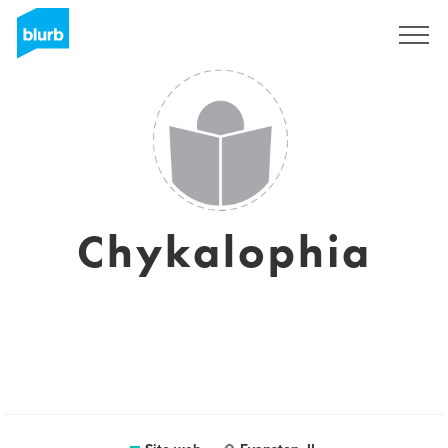
Registrati
Chykalophia