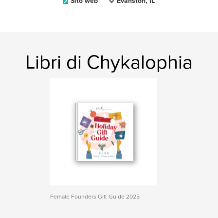
Sito web
Evanston, IL
Libri di Chykalophia
Female Founders Gift Guide 2025