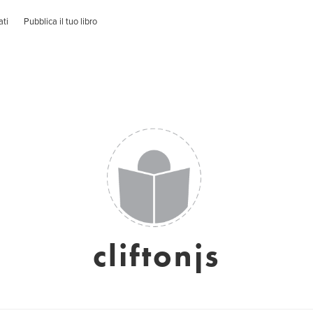
ati
Pubblica il tuo libro
cliftonjs