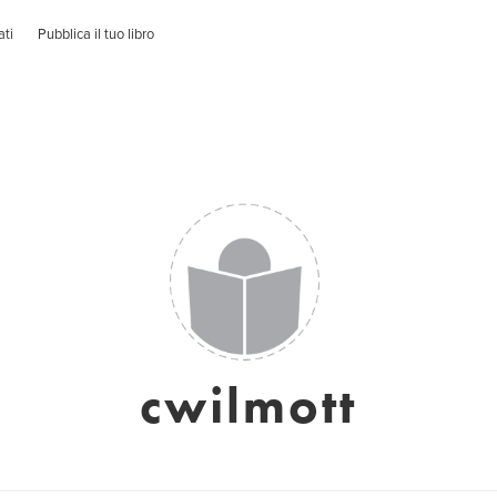
ati
Pubblica il tuo libro
cwilmott