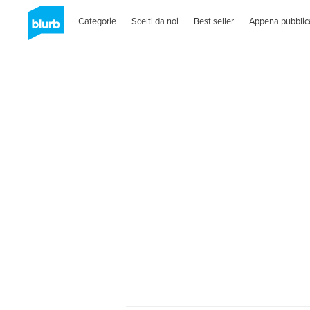
Categorie
Scelti da noi
Best seller
Appena pubblic