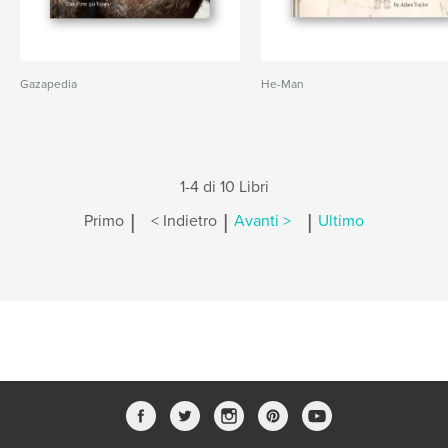
Gazapedia
He-Man
1-4 di 10 Libri
|
|
|
Primo
< Indietro
Avanti >
Ultimo