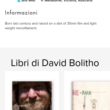
Sito web
Melbourne, Victoria, Australia
Informazioni
Born last century and raised on a diet of 35mm film and light
weight monofilament.
Libri di David Bolitho