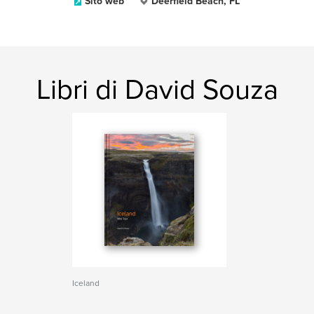
Sito web
Deerfield Beach, FL
Libri di David Souza
Iceland