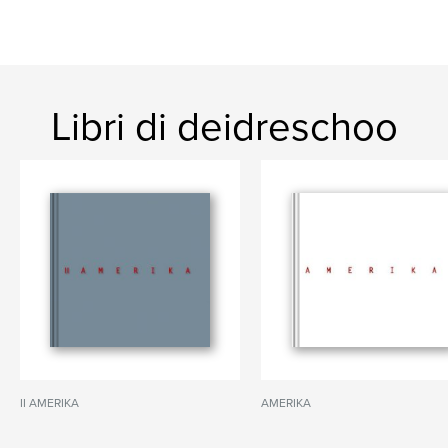
Libri di deidreschoo
II AMERIKA
AMERIKA