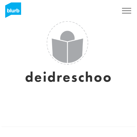
Registrati
deidreschoo