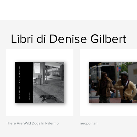
Libri di Denise Gilbert
There Are Wild Dogs In Palermo
neopolitan